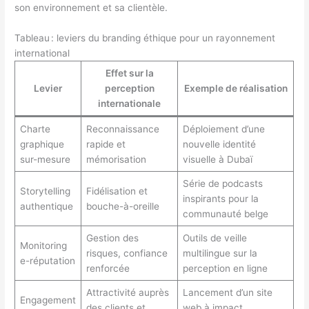
son environnement et sa clientèle.
Tableau : leviers du branding éthique pour un rayonnement
international
Effet sur la
Levier
perception
Exemple de réalisation
internationale
Charte
Reconnaissance
Déploiement d’une
graphique
rapide et
nouvelle identité
sur-mesure
mémorisation
visuelle à Dubaï
Série de podcasts
Storytelling
Fidélisation et
inspirants pour la
authentique
bouche-à-oreille
communauté belge
Gestion des
Outils de veille
Monitoring
risques, confiance
multilingue sur la
e-réputation
renforcée
perception en ligne
Attractivité auprès
Lancement d’un site
Engagement
des clients et
web à impact