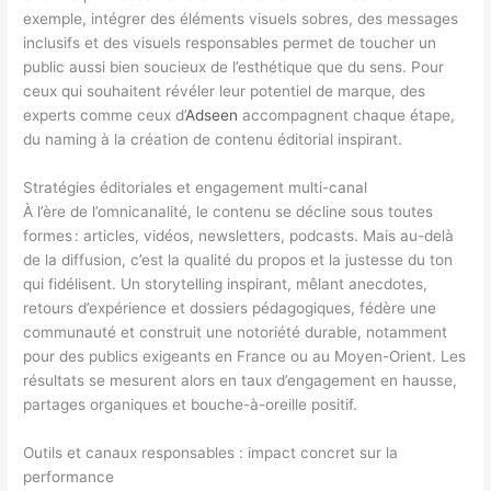
exemple, intégrer des éléments visuels sobres, des messages
inclusifs et des visuels responsables permet de toucher un
public aussi bien soucieux de l’esthétique que du sens. Pour
ceux qui souhaitent révéler leur potentiel de marque, des
experts comme ceux d’
Adseen
accompagnent chaque étape,
du naming à la création de contenu éditorial inspirant.
Stratégies éditoriales et engagement multi-canal
À l’ère de l’omnicanalité, le contenu se décline sous toutes
formes : articles, vidéos, newsletters, podcasts. Mais au-delà
de la diffusion, c’est la qualité du propos et la justesse du ton
qui fidélisent. Un storytelling inspirant, mêlant anecdotes,
retours d’expérience et dossiers pédagogiques, fédère une
communauté et construit une notoriété durable, notamment
pour des publics exigeants en France ou au Moyen-Orient. Les
résultats se mesurent alors en taux d’engagement en hausse,
partages organiques et bouche-à-oreille positif.
Outils et canaux responsables : impact concret sur la
performance