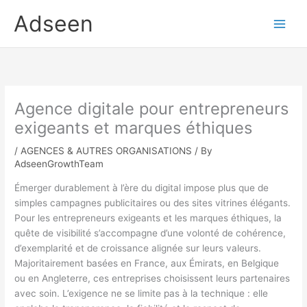
Skip
Adseen
to
content
Agence digitale pour entrepreneurs
exigeants et marques éthiques
/
AGENCES & AUTRES ORGANISATIONS
/ By
AdseenGrowthTeam
Émerger durablement à l’ère du digital impose plus que de
simples campagnes publicitaires ou des sites vitrines élégants.
Pour les entrepreneurs exigeants et les marques éthiques, la
quête de visibilité s’accompagne d’une volonté de cohérence,
d’exemplarité et de croissance alignée sur leurs valeurs.
Majoritairement basées en France, aux Émirats, en Belgique
ou en Angleterre, ces entreprises choisissent leurs partenaires
avec soin. L’exigence ne se limite pas à la technique : elle