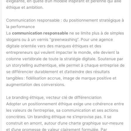
exigeante, en quête d’un modèle inspirant et pérenne qui allie
éthique et ambition.
Communication responsable : du positionnement stratégique à
la performance
La
communication responsable
ne se limite plus à de simples
slogans ou à un vernis “greenwashing”. Pour une agence
digitale orientée vers des marques éthiques et des
entrepreneurs qui veulent impacter le monde, elle devient la
colonne vertébrale de toute la stratégie digitale. Soutenue par
un storytelling authentique, elle permet à chaque entreprise de
se différencier durablement et d’atteindre des résultats
tangibles : fidélisation accrue, image de marque positive et
augmentation des conversions.
Le branding éthique, vecteur clé de différenciation
Adopter un positionnement éthique exige une cohérence entre
les valeurs de l’entreprise, sa communication et ses actions
concrètes. Un branding éthique ne s’improvise pas. Il se
construit en amont, autour d’une charte graphique sur-mesure
et d’une promesse de valeur clairement formulée. Par