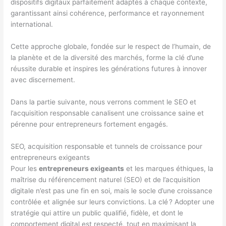
dispositifs digitaux parfaitement adaptés à chaque contexte,
garantissant ainsi cohérence, performance et rayonnement
international.
Cette approche globale, fondée sur le respect de l’humain, de
la planète et de la diversité des marchés, forme la clé d’une
réussite durable et inspires les générations futures à innover
avec discernement.
Dans la partie suivante, nous verrons comment le SEO et
l’acquisition responsable canalisent une croissance saine et
pérenne pour entrepreneurs fortement engagés.
SEO, acquisition responsable et tunnels de croissance pour
entrepreneurs exigeants
Pour les
entrepreneurs exigeants
et les marques éthiques, la
maîtrise du référencement naturel (SEO) et de l’acquisition
digitale n’est pas une fin en soi, mais le socle d’une croissance
contrôlée et alignée sur leurs convictions. La clé ? Adopter une
stratégie qui attire un public qualifié, fidèle, et dont le
comportement digital est respecté, tout en maximisant la