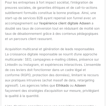
Pour les entreprises à fort impact sociétal, l’intégration de
preuves sociales, de garanties éthiques et de call-to-actions
subtilement formulés constitue la bonne pratique. Ainsi, une
start-up de services B2B ayant repensé son funnel avec un
accompagnement sur
l’expérience client digitale Adseen
a
doublé ses taux de conversion tout en réduisant de moitié son
taux de désabonnement grâce à des contenus pédagogiques
et un parcours client rassurant.
Acquisition multicanal et génération de leads responsables
La croissance digitale responsable se nourrit d’une approche
multicanale : SEO, campagnes e-mailing ciblées, présence sur
LinkedIn ou Instagram, et expériences interactives. L’ensemble
de ces leviers doit fonctionner dans un cadre légal et
conforme (RGPD, protection des données), limitant le recours
aux pratiques intrusives (achat massif de data, retargeting
agressif). Les agences telles que
Ethikads
ou
Adseen
façonnent des stratégies d’acquisition sur mesure, privilégiant
la qualité à la quantité.