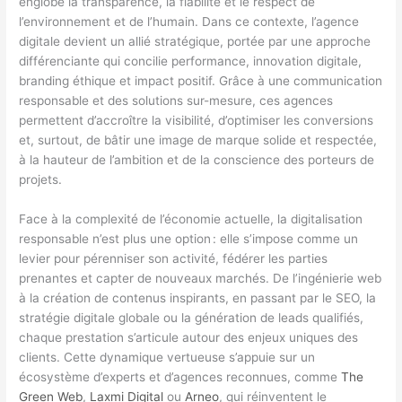
englobe la transparence, la fiabilité et le respect de
l’environnement et de l’humain. Dans ce contexte, l’agence
digitale devient un allié stratégique, portée par une approche
différenciante qui concilie performance, innovation digitale,
branding éthique et impact positif. Grâce à une communication
responsable et des solutions sur-mesure, ces agences
permettent d’accroître la visibilité, d’optimiser les conversions
et, surtout, de bâtir une image de marque solide et respectée,
à la hauteur de l’ambition et de la conscience des porteurs de
projets.
Face à la complexité de l’économie actuelle, la digitalisation
responsable n’est plus une option : elle s’impose comme un
levier pour pérenniser son activité, fédérer les parties
prenantes et capter de nouveaux marchés. De l’ingénierie web
à la création de contenus inspirants, en passant par le SEO, la
stratégie digitale globale ou la génération de leads qualifiés,
chaque prestation s’articule autour des enjeux uniques des
clients. Cette dynamique vertueuse s’appuie sur un
écosystème d’experts et d’agences reconnues, comme
The
Green Web
,
Laxmi Digital
ou
Arneo
, qui réinventent le