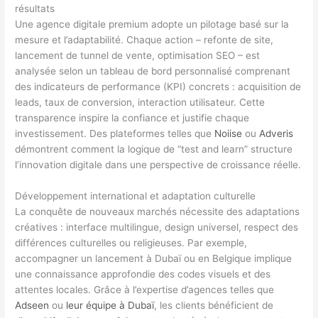
résultats
Une agence digitale premium adopte un pilotage basé sur la
mesure et l’adaptabilité. Chaque action – refonte de site,
lancement de tunnel de vente, optimisation SEO – est
analysée selon un tableau de bord personnalisé comprenant
des indicateurs de performance (KPI) concrets : acquisition de
leads, taux de conversion, interaction utilisateur. Cette
transparence inspire la confiance et justifie chaque
investissement. Des plateformes telles que
Noiise
ou
Adveris
démontrent comment la logique de “test and learn” structure
l’innovation digitale dans une perspective de croissance réelle.
Développement international et adaptation culturelle
La conquête de nouveaux marchés nécessite des adaptations
créatives : interface multilingue, design universel, respect des
différences culturelles ou religieuses. Par exemple,
accompagner un lancement à Dubaï ou en Belgique implique
une connaissance approfondie des codes visuels et des
attentes locales. Grâce à l’expertise d’agences telles que
Adseen
ou
leur équipe à Dubaï
, les clients bénéficient de