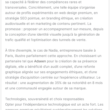
sa capacité à fédérer des compétences rares et
transversales. Concrètement, une telle équipe s’organise
autour de profils expérimentés en web design premium, en
stratégie SEO pointue, en branding éthique, en création
audiovisuelle et en marketing de contenu pertinent. La
promesse : proposer un accompagnement sur-mesure, depuis
la conception d’une identité visuelle jusqu’à la génération de
trafic qualifié et l’optimisation des tunnels de vente.
À titre d’exemple, le cas de Nadia, entrepreneure basée à
Paris, illustre parfaitement cette approche. En choisissant un
partenaire tel que
Adseen
pour la création de sa présence
digitale, elle a bénéficié d’un audit complet, d’une refonte
graphique alignée sur ses engagements éthiques, et d’une
stratégie d’acquisition centrée sur l’expérience utilisateur. Le
résultat : une augmentation de 35% de sa notoriété en 8 mois
et une communauté engagée autour de sa marque.
Technologies, souveraineté et choix responsables
Opter pour l’indépendance technologique est un acte fort. Les
agences premium privilégient systématiquement les solutions