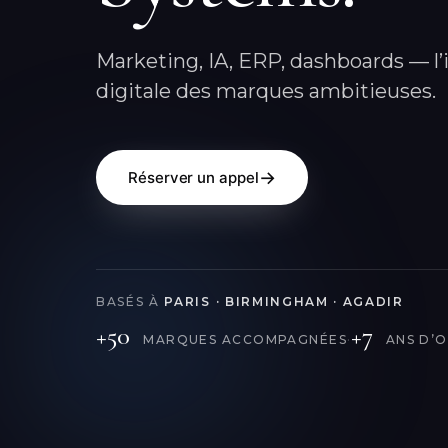
Marketing, IA, ERP, dashboards — l’
digitale des marques ambitieuses.
→
Réserver un appel
BASÉS À
PARIS · BIRMINGHAM · AGADIR
+50
+7
·
MARQUES ACCOMPAGNÉES
ANS D’