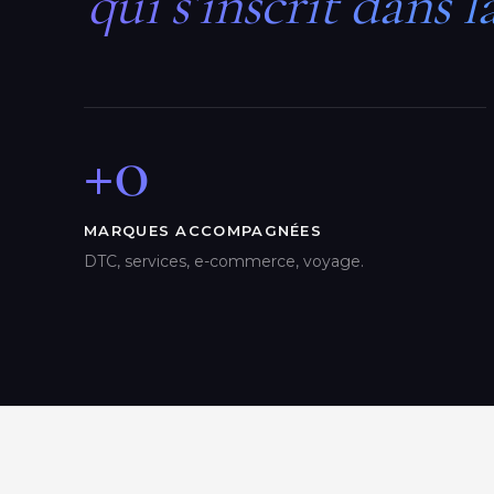
qui s’inscrit dans l
+0
MARQUES ACCOMPAGNÉES
DTC, services, e-commerce, voyage.