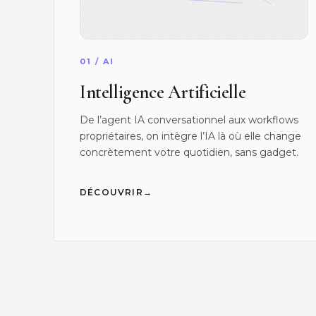
01 / AI
Intelligence Artificielle
De l’agent IA conversationnel aux workflows
propriétaires, on intègre l’IA là où elle change
concrètement votre quotidien, sans gadget.
→
DÉCOUVRIR