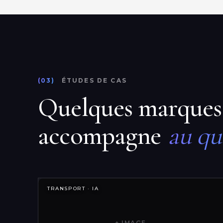
(03)
ÉTUDES DE CAS
Quelques marques
accompagne
au qu
TRANSPORT · IA