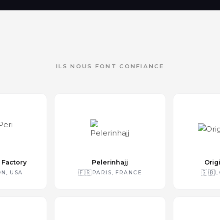
ILS NOUS FONT CONFIANCE
 Factory
Pelerinhajj
Orig
🇫🇷
🇬🇧
N, USA
PARIS, FRANCE
L