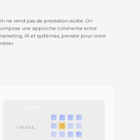
n ne vend pas de prestation isolée. On
compose une approche cohérente entre
arketing, IA et systèmes, pensée pour votre
étier.
03 · SYSTEMS