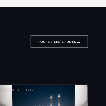
→
TOUTES LES ÉTUDES
VOYAGE · SPIRITUEL