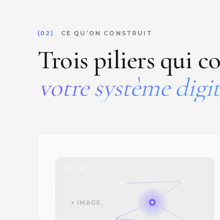
(02)
CE QU’ON CONSTRUIT
Trois piliers qui 
votre système digit
01 · AI