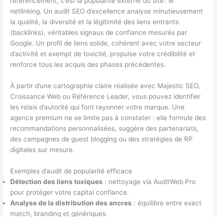
référencement, c’est la popularité externe du site : le
netlinking. Un audit SEO d’excellence analyse minutieusement
la qualité, la diversité et la légitimité des liens entrants
(backlinks), véritables signaux de confiance mesurés par
Google. Un profil de liens solide, cohérent avec votre secteur
d’activité et exempt de toxicité, propulse votre crédibilité et
renforce tous les acquis des phases précédentes.
À partir d’une cartographie claire réalisée avec Majestic SEO,
Croissance Web ou Référence Leader, vous pouvez identifier
les relais d’autorité qui font rayonner votre marque. Une
agence premium ne se limite pas à constater : elle formule des
recommandations personnalisées, suggère des partenariats,
des campagnes de guest blogging ou des stratégies de RP
digitales sur mesure.
Exemples d’audit de popularité efficace
Détection des liens toxiques
: nettoyage via AuditWeb Pro
pour protéger votre capital confiance.
Analyse de la distribution des ancres
: équilibre entre exact
match, branding et génériques.