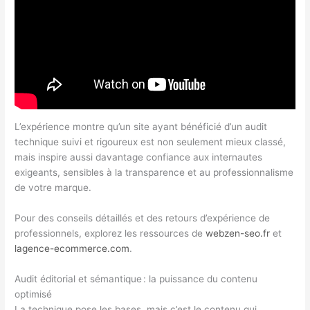
L’expérience montre qu’un site ayant bénéficié d’un audit
technique suivi et rigoureux est non seulement mieux classé,
mais inspire aussi davantage confiance aux internautes
exigeants, sensibles à la transparence et au professionnalisme
de votre marque.
Pour des conseils détaillés et des retours d’expérience de
professionnels, explorez les ressources de
webzen-seo.fr
et
lagence-ecommerce.com
.
Audit éditorial et sémantique : la puissance du contenu
optimisé
La technique pose les bases, mais c’est le contenu qui