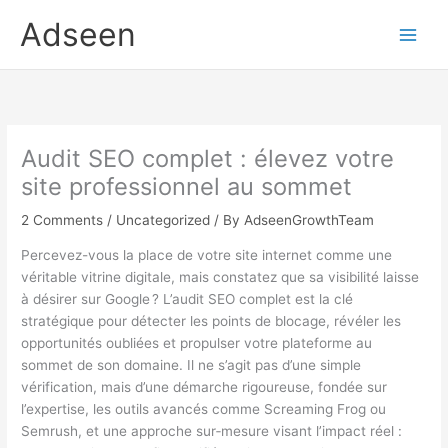
Skip
Adseen
to
content
Audit SEO complet : élevez votre
site professionnel au sommet
2 Comments
/
Uncategorized
/ By
AdseenGrowthTeam
Percevez-vous la place de votre site internet comme une
véritable vitrine digitale, mais constatez que sa visibilité laisse
à désirer sur Google ? L’audit SEO complet est la clé
stratégique pour détecter les points de blocage, révéler les
opportunités oubliées et propulser votre plateforme au
sommet de son domaine. Il ne s’agit pas d’une simple
vérification, mais d’une démarche rigoureuse, fondée sur
l’expertise, les outils avancés comme Screaming Frog ou
Semrush, et une approche sur‑mesure visant l’impact réel :