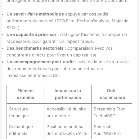
une agence réputée comme Adseen met à votre disposition :
Un savoir-faire méthodique
appuyé par des outils
performants du marché (SEO Elite, Perform’Analyse, Majestic
SEO…)
Une capacité à prioriser
: distinguer l’essentiel à corriger de
l’accessoire, pour garantir un impact rapide.
Des benchmarks sectoriels
: comparaison avec vos
concurrents directs pour fixer un cap réaliste.
Un accompagnement post-audit
: suivi de la mise en œuvre
des recommandations pour obtenir un retour sur
investissement mesurable.
Élément
Impact sur la
Outil
examiné
performance
recommandé
Structure
Accessibilité du site
Screaming Frog,
technique
aux moteurs
TechniSEO
Sémantique
Positionnement sur
Semrush,
éditoriale
des mots-clés d’élite
AuditWeb Pro