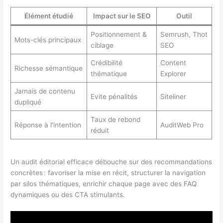
Élément étudié
Impact sur le SEO
Outil
Positionnement &
Semrush, Thot
Mots-clés principaux
ciblage
SEO
Crédibilité
Content
Richesse sémantique
thématique
Explorer
Jamais de contenu
Evite pénalités
Siteliner
dupliqué
Taux de rebond
Réponse à l’intention
AuditWeb Pro
réduit
Un audit éditorial efficace débouche sur des recommandations
concrètes : favoriser la mise en récit, structurer la navigation
par silos thématiques, enrichir chaque page avec des FAQ
dynamiques ou des CTA stimulants.