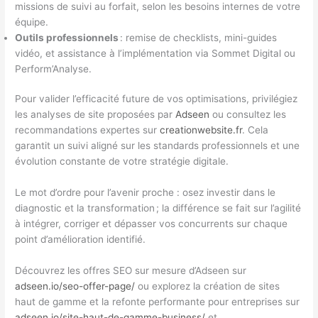
missions de suivi au forfait, selon les besoins internes de votre
équipe.
Outils professionnels
: remise de checklists, mini-guides
vidéo, et assistance à l’implémentation via Sommet Digital ou
Perform’Analyse.
Pour valider l’efficacité future de vos optimisations, privilégiez
les analyses de site proposées par
Adseen
ou consultez les
recommandations expertes sur
creationwebsite.fr
. Cela
garantit un suivi aligné sur les standards professionnels et une
évolution constante de votre stratégie digitale.
Le mot d’ordre pour l’avenir proche : osez investir dans le
diagnostic et la transformation ; la différence se fait sur l’agilité
à intégrer, corriger et dépasser vos concurrents sur chaque
point d’amélioration identifié.
Découvrez les offres SEO sur mesure d’Adseen sur
adseen.io/seo-offer-page/
ou explorez la création de sites
haut de gamme et la refonte performante pour entreprises sur
adseen.io/site-haut-de-gamme-business/
et