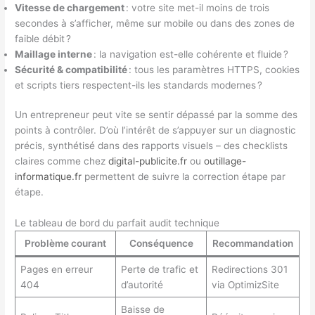
Vitesse de chargement
: votre site met-il moins de trois
secondes à s’afficher, même sur mobile ou dans des zones de
faible débit ?
Maillage interne
: la navigation est-elle cohérente et fluide ?
Sécurité & compatibilité
: tous les paramètres HTTPS, cookies
et scripts tiers respectent-ils les standards modernes ?
Un entrepreneur peut vite se sentir dépassé par la somme des
points à contrôler. D’où l’intérêt de s’appuyer sur un diagnostic
précis, synthétisé dans des rapports visuels – des checklists
claires comme chez
digital-publicite.fr
ou
outillage-
informatique.fr
permettent de suivre la correction étape par
étape.
Le tableau de bord du parfait audit technique
Problème courant
Conséquence
Recommandation
Pages en erreur
Perte de trafic et
Redirections 301
404
d’autorité
via OptimizSite
Baisse de