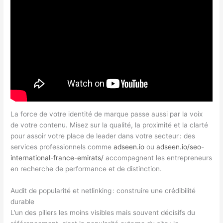
La force de votre identité de marque passe aussi par la voix
de votre contenu. Misez sur la qualité, la proximité et la clarté
pour assoir votre place de leader dans votre secteur : des
services professionnels comme
adseen.io
ou
adseen.io/seo-
international-france-emirats/
accompagnent les entrepreneurs
en recherche de performance et de distinction.
Audit de popularité et netlinking : construire une crédibilité
durable
L’un des piliers les moins visibles mais souvent décisifs du