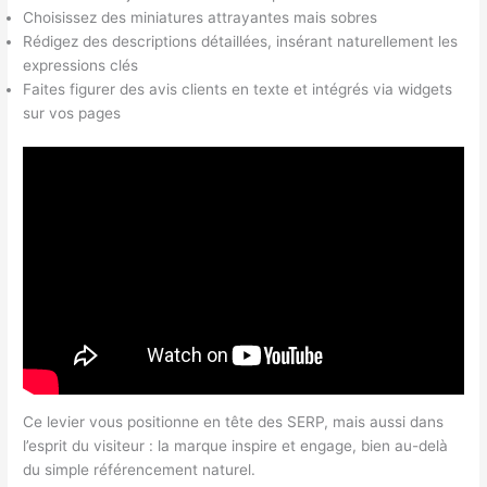
Choisissez des miniatures attrayantes mais sobres
Rédigez des descriptions détaillées, insérant naturellement les
expressions clés
Faites figurer des avis clients en texte et intégrés via widgets
sur vos pages
Ce levier vous positionne en tête des SERP, mais aussi dans
l’esprit du visiteur : la marque inspire et engage, bien au-delà
du simple référencement naturel.