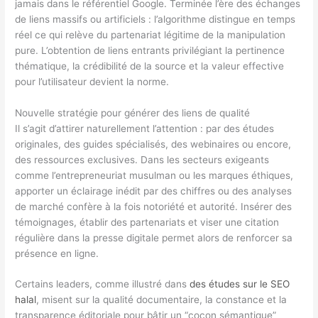
jamais dans le référentiel Google. Terminée l’ère des échanges
de liens massifs ou artificiels : l’algorithme distingue en temps
réel ce qui relève du partenariat légitime de la manipulation
pure. L’obtention de liens entrants privilégiant la pertinence
thématique, la crédibilité de la source et la valeur effective
pour l’utilisateur devient la norme.
Nouvelle stratégie pour générer des liens de qualité
Il s’agit d’attirer naturellement l’attention : par des études
originales, des guides spécialisés, des webinaires ou encore,
des ressources exclusives. Dans les secteurs exigeants
comme l’entrepreneuriat musulman ou les marques éthiques,
apporter un éclairage inédit par des chiffres ou des analyses
de marché confère à la fois notoriété et autorité. Insérer des
témoignages, établir des partenariats et viser une citation
régulière dans la presse digitale permet alors de renforcer sa
présence en ligne.
Certains leaders, comme illustré dans
des études sur le SEO
halal
, misent sur la qualité documentaire, la constance et la
transparence éditoriale pour bâtir un “cocon sémantique”