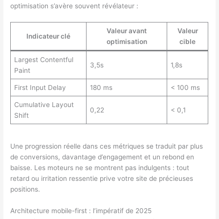
optimisation s’avère souvent révélateur :
Valeur avant
Valeur
Indicateur clé
optimisation
cible
Largest Contentful
3,5s
1,8s
Paint
First Input Delay
180 ms
< 100 ms
Cumulative Layout
0,22
< 0,1
Shift
Une progression réelle dans ces métriques se traduit par plus
de conversions, davantage d’engagement et un rebond en
baisse. Les moteurs ne se montrent pas indulgents : tout
retard ou irritation ressentie prive votre site de précieuses
positions.
Architecture mobile-first : l’impératif de 2025