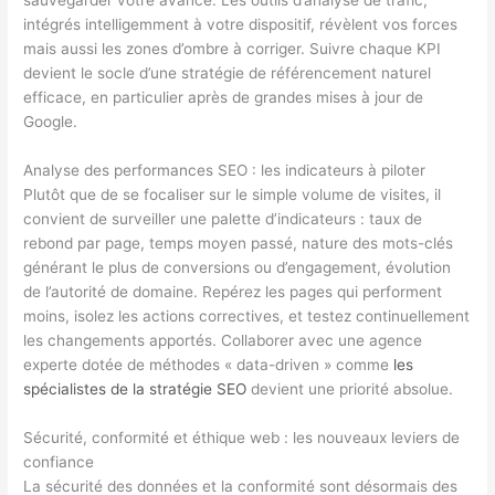
sauvegarder votre avance. Les outils d’analyse de trafic,
intégrés intelligemment à votre dispositif, révèlent vos forces
mais aussi les zones d’ombre à corriger. Suivre chaque KPI
devient le socle d’une stratégie de référencement naturel
efficace, en particulier après de grandes mises à jour de
Google.
Analyse des performances SEO : les indicateurs à piloter
Plutôt que de se focaliser sur le simple volume de visites, il
convient de surveiller une palette d’indicateurs : taux de
rebond par page, temps moyen passé, nature des mots-clés
générant le plus de conversions ou d’engagement, évolution
de l’autorité de domaine. Repérez les pages qui performent
moins, isolez les actions correctives, et testez continuellement
les changements apportés. Collaborer avec une agence
experte dotée de méthodes « data-driven » comme
les
spécialistes de la stratégie SEO
devient une priorité absolue.
Sécurité, conformité et éthique web : les nouveaux leviers de
confiance
La sécurité des données et la conformité sont désormais des