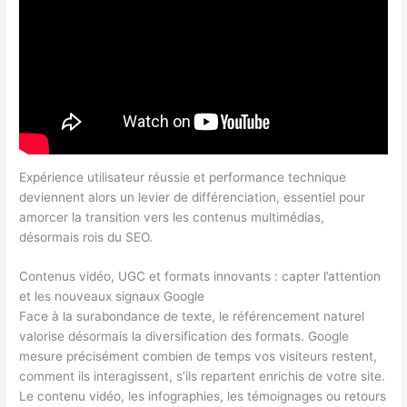
Expérience utilisateur réussie et performance technique
deviennent alors un levier de différenciation, essentiel pour
amorcer la transition vers les contenus multimédias,
désormais rois du SEO.
Contenus vidéo, UGC et formats innovants : capter l’attention
et les nouveaux signaux Google
Face à la surabondance de texte, le référencement naturel
valorise désormais la diversification des formats. Google
mesure précisément combien de temps vos visiteurs restent,
comment ils interagissent, s’ils repartent enrichis de votre site.
Le contenu vidéo, les infographies, les témoignages ou retours