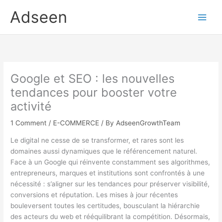
Skip
Adseen
to
content
Google et SEO : les nouvelles
tendances pour booster votre
activité
1 Comment
/
E-COMMERCE
/ By
AdseenGrowthTeam
Le digital ne cesse de se transformer, et rares sont les
domaines aussi dynamiques que le référencement naturel.
Face à un Google qui réinvente constamment ses algorithmes,
entrepreneurs, marques et institutions sont confrontés à une
nécessité : s’aligner sur les tendances pour préserver visibilité,
conversions et réputation. Les mises à jour récentes
bouleversent toutes les certitudes, bousculant la hiérarchie
des acteurs du web et rééquilibrant la compétition. Désormais,