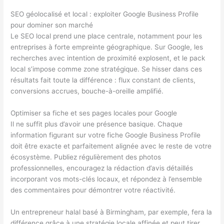
SEO géolocalisé et local : exploiter Google Business Profile
pour dominer son marché
Le SEO local prend une place centrale, notamment pour les
entreprises à forte empreinte géographique. Sur Google, les
recherches avec intention de proximité explosent, et le pack
local s’impose comme zone stratégique. Se hisser dans ces
résultats fait toute la différence : flux constant de clients,
conversions accrues, bouche-à-oreille amplifié.
Optimiser sa fiche et ses pages locales pour Google
Il ne suffit plus d’avoir une présence basique. Chaque
information figurant sur votre fiche Google Business Profile
doit être exacte et parfaitement alignée avec le reste de votre
écosystème. Publiez régulièrement des photos
professionnelles, encouragez la rédaction d’avis détaillés
incorporant vos mots-clés locaux, et répondez à l’ensemble
des commentaires pour démontrer votre réactivité.
Un entrepreneur halal basé à Birmingham, par exemple, fera la
différence grâce à une stratégie locale affinée et peut tirer